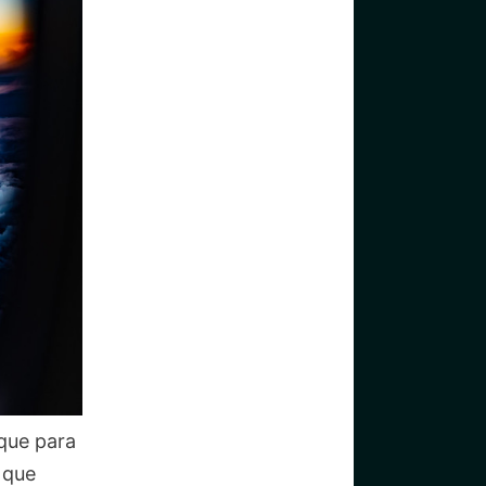
que para
 que