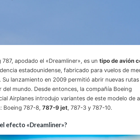
g 787, apodado el «Dreamliner», es un
tipo de avión 
dencia estadounidense, fabricado para vuelos de me
. Su lanzamiento en 2009 permitió abrir nuevas rutas
r del mundo. Desde entonces, la compañía Boeing
al Airplanes introdujo variantes de este modelo de 
: Boeing 787-8,
787-9 jet
, 787-3 y 787-10.
el efecto «Dreamliner»?